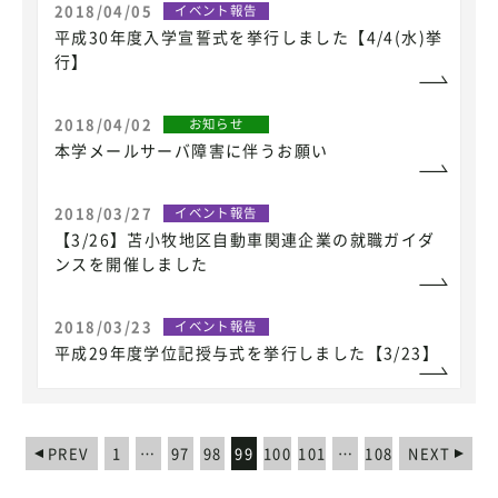
2018/04/05
イベント報告
平成30年度入学宣誓式を挙行しました【4/4(水)挙
行】
2018/04/02
お知らせ
本学メールサーバ障害に伴うお願い
2018/03/27
イベント報告
【3/26】苫小牧地区自動車関連企業の就職ガイダ
ンスを開催しました
2018/03/23
イベント報告
平成29年度学位記授与式を挙行しました【3/23】
PREV
1
…
97
98
99
100
101
…
108
NEXT