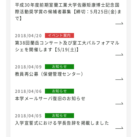
平成30年度前期室蘭工業大学佐藤矩康博士記念国
際活動奨学賞の候補者募集【締切：5月25日(金)ま
で】
2018/04/20
イベント案内
第38回蘭岳コンサート及び室工大パルフォアマル
シェを開催します【5/19(土)】
2018/04/09
お知らせ
教員再公募（保健管理センター）
2018/04/06
お知らせ
本学メールサーバ復旧のお知らせ
2018/04/05
お知らせ
入学宣誓式における学長告辞を掲載しました