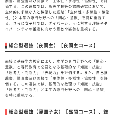
薦書、調査書及び面接で「主体性・多様性・協働性」を評
価する。この選抜では、高等学校等の課題研究において、
主体的に多様な人と協働した経験(「主体性・多様性・協働
性」)と本学の専門分野への「関心・意欲」を特に重視す
る。さらに女子枠では、ダイバーシティに対する理解やダ
イバーシティの推進に向かう意欲や姿勢を重視する。
総合型選抜（夜間主）【夜間主コース】
面接と基礎学力検定により、本学の専門分野への「関心・
意欲」と専門教育で必要となる基礎的な「知識・技能」
「思考力・判断力」「表現力」を評価する。また、自己推
薦書、調査書及び面接で「主体性・多様性・協働性」を評
価する。この選抜では、基礎的な数理の「知識・技能」
「思考力・判断力」と本学の専門分野への「関心・意欲」
を特に重視する。
総合型選抜（帰国子女）【昼間コース】、総