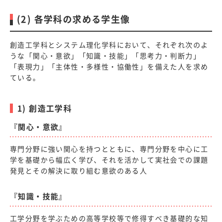
(2) 各学科の求める学生像
創造工学科とシステム理化学科において、それぞれ次のよ
うな「関心・意欲」「知識・技能」「思考力・判断力」
「表現力」「主体性・多様性・協働性」を備えた人を求め
ている。
1) 創造工学科
『関心・意欲』
専門分野に強い関心を持つとともに、専門分野を中心に工
学を基礎から幅広く学び、それを活かして実社会での課題
発見とその解決に取り組む意欲のある人
『知識・技能』
工学分野を学ぶための高等学校等で修得すべき基礎的な知