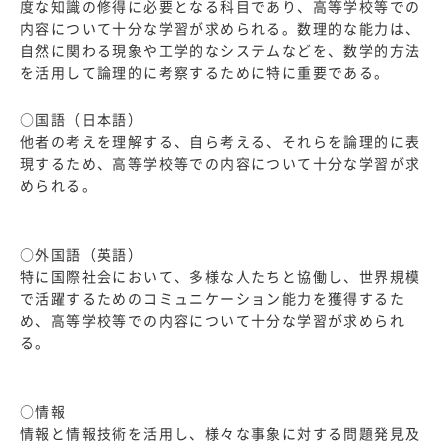
度な知識の修得に必要となる科目であり、高等学校等での
内容について十分な学習が求められる。数理的な能力は、
自然に関わる現象や工学的なシステムなどを、数学的方法
を活用して論理的に考察するために特に重要である。
○国語（日本語）
他者の考えを理解する、自ら考える、それらを論理的に表
現するため、高等学校等での内容について十分な学習が求
められる。
○外国語（英語）
特に国際社会において、多様な人たちと協働し、世界規模
で活躍するためのコミュニケーション能力を獲得するた
め、高等学校等での内容について十分な学習が求められ
る。
○情報
情報と情報技術を活用し、様々な事象に対する問題発見及