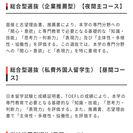
総合型選抜（企業推薦型）【夜間主コース】
面接と志望理由書、推薦書により、本学の専門分野への
「関心・意欲」と専門教育で必要となる基礎的な「知識・
技能」「思考力・判断力」「表現力」及び「主体性・多様
性・協働性」を評価する。この選抜では、本学の専門分野
への「関心・意欲」と「表現力」を特に重視する。
総合型選抜（私費外国人留学生）【昼間コー
ス】
日本留学試験と成績証明書、TOEFLの成績により、本学の
専門教育で必要となる基礎的な「知識・技能」「思考力・
判断力」「表現力」を評価する。また、推薦書、志望理由
書で「主体性・多様性・協働性」を評価する。