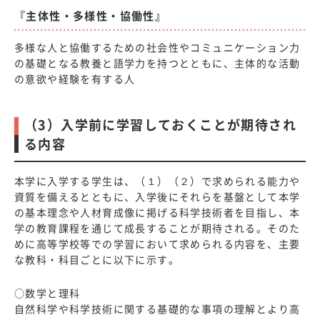
『主体性・多様性・協働性』
多様な人と協働するための社会性やコミュニケーション力
の基礎となる教養と語学力を持つとともに、主体的な活動
の意欲や経験を有する人
（3）入学前に学習しておくことが期待され
る内容
本学に入学する学生は、（１）（２）で求められる能力や
資質を備えるとともに、入学後にそれらを基盤として本学
の基本理念や人材育成像に掲げる科学技術者を目指し、本
学の教育課程を通じて成長することが期待される。そのた
めに高等学校等での学習において求められる内容を、主要
な教科・科目ごとに以下に示す。
○数学と理科
自然科学や科学技術に関する基礎的な事項の理解とより高