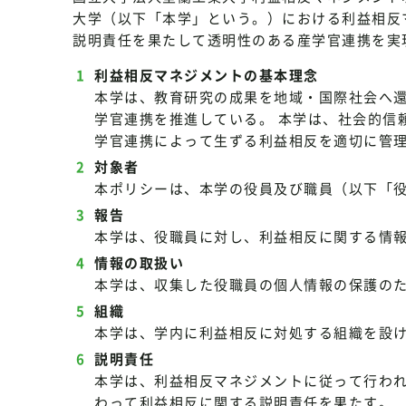
大学（以下「本学」という。）における利益相反
説明責任を果たして透明性のある産学官連携を実
利益相反マネジメントの基本理念
本学は、教育研究の成果を地域・国際社会へ
学官連携を推進している。 本学は、社会的信
学官連携によって生ずる利益相反を適切に管
対象者
本ポリシーは、本学の役員及び職員（以下「
報告
本学は、役職員に対し、利益相反に関する情
情報の取扱い
本学は、収集した役職員の個人情報の保護の
組織
本学は、学内に利益相反に対処する組織を設
説明責任
本学は、利益相反マネジメントに従って行わ
わって利益相反に関する説明責任を果たす。