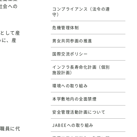
社会への
コンプライアンス（法令の遵
守）
危機管理体制
として産
めに、産
男女共同参画の推進
国際交流ポリシー
インフラ長寿命化計画（個別
施設計画）
環境への取り組み
本学敷地内の全面禁煙
安全管理活動計画について
JABEEへの取り組み
職員に代