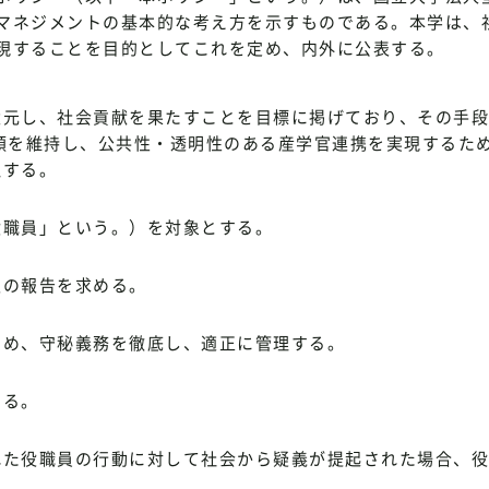
マネジメントの基本的な考え方を示すものである。本学は、
現することを目的としてこれを定め、内外に公表する。
還元し、社会貢献を果たすことを目標に掲げており、その手段
頼を維持し、公共性・透明性のある産学官連携を実現するた
理する。
役職員」という。）を対象とする。
報の報告を求める。
ため、守秘義務を徹底し、適正に管理する。
ける。
れた役職員の行動に対して社会から疑義が提起された場合、役