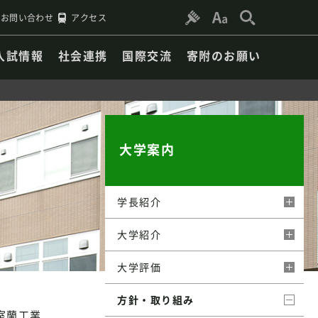
お問い合わせ
アクセス
入試情報
社会連携
国際交流
寄附のお願い
大学案内
学長紹介
大学紹介
大学評価
方針・取り組み
室蘭工業