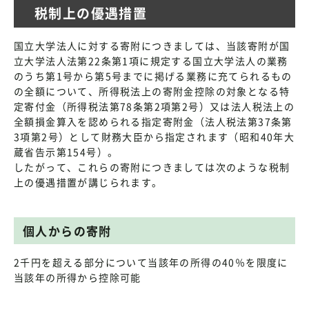
税制上の優遇措置
国立大学法人に対する寄附につきましては、当該寄附が国
立大学法人法第22条第1項に規定する国立大学法人の業務
のうち第1号から第5号までに掲げる業務に充てられるもの
の全額について、所得税法上の寄附金控除の対象となる特
定寄付金（所得税法第78条第2項第2号）又は法人税法上の
全額損金算入を認められる指定寄附金（法人税法第37条第
3項第2号）として財務大臣から指定されます（昭和40年大
蔵省告示第154号）。
したがって、これらの寄附につきましては次のような税制
上の優遇措置が講じられます。
個人からの寄附
2千円を超える部分について当該年の所得の40％を限度に
当該年の所得から控除可能