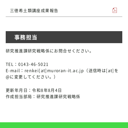
三徳希土類講座成果報告
事務担当
研究推進課研究戦略係にお問合せください。
TEL：0143-46-5021
E-mail：renkei[at]muroran-it.ac.jp（送信時は[at]を
@に変更してください。）
更新年月日：令和8年8月4日
作成担当部局：研究推進課研究戦略係