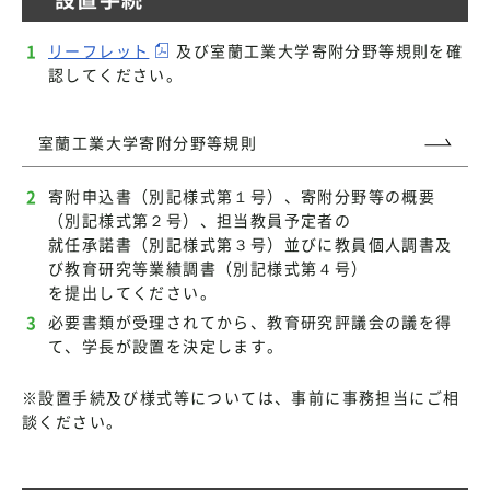
リーフレット
及び室蘭工業大学寄附分野等規則を確
認してください。
室蘭工業大学寄附分野等規則
寄附申込書（別記様式第１号）、寄附分野等の概要
（別記様式第２号）、担当教員予定者の
就任承諾書（別記様式第３号）並びに教員個人調書及
び教育研究等業績調書（別記様式第４号）
を提出してください。
必要書類が受理されてから、教育研究評議会の議を得
て、学長が設置を決定します。
※設置手続及び様式等については、事前に事務担当にご相
談ください。