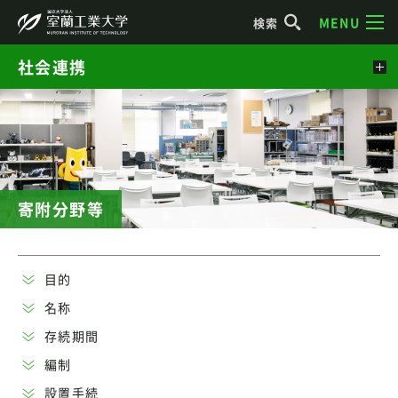
MENU
検索
社会連携
寄附分野等
目的
名称
存続期間
編制
設置手続