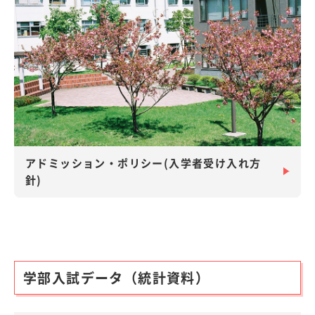
アドミッション・ポリシー(入学者受け入れ方
針)
学部入試データ（統計資料）