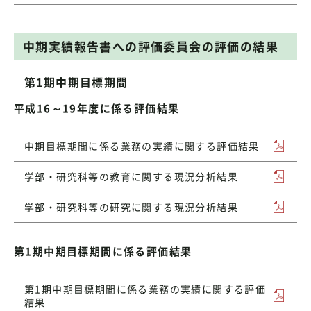
中期実績報告書への評価委員会の評価の結果
第1期中期目標期間
平成16～19年度に係る評価結果
中期目標期間に係る業務の実績に関する評価結果
学部・研究科等の教育に関する現況分析結果
学部・研究科等の研究に関する現況分析結果
第1期中期目標期間に係る評価結果
第1期中期目標期間に係る業務の実績に関する評価
結果