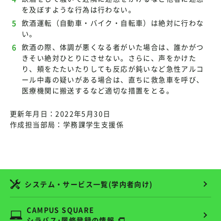
を及ぼすような行為は行わない。
飲酒運転（自動車・バイク・自転車）は絶対に行わな
い。
飲酒の際、体調が悪くなる者がいた場合は、誰かがつ
きそい絶対ひとりにさせない。さらに、声をかけた
り、頬をたたいたりしても反応が鈍いなど急性アルコ
ール中毒の疑いがある場合は、直ちに救急車を呼び、
医療機関に搬送するなど適切な措置をとる。
更新年月日：2022年5月30日
作成担当部局：学務課学生支援係
システム・サービス一覧(学内者向け)
CAMPUS SQUARE
シラバス･履修登録の情報