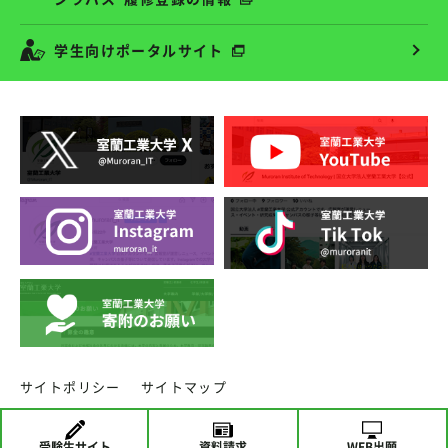
学生向けポータルサイト
サイトポリシー
サイトマップ
copyright ⓒ MURORAN INSTITUTE OF TECHNOLOGY.
受験生
サイト
資料請求
WEB出願