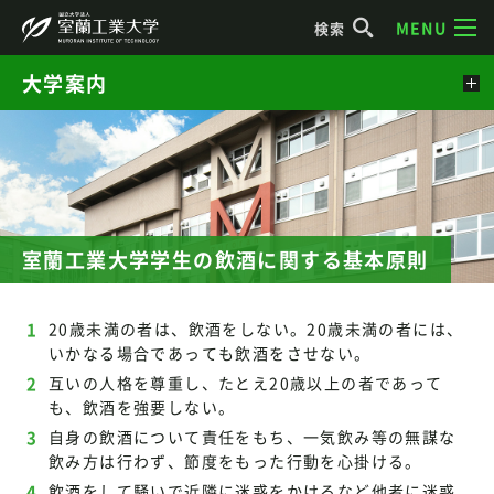
MENU
検索
大学案内
室蘭工業大学学生の飲酒に関する基本原則
20歳未満の者は、飲酒をしない。20歳未満の者には、
いかなる場合であっても飲酒をさせない。
互いの人格を尊重し、たとえ20歳以上の者であって
も、飲酒を強要しない。
自身の飲酒について責任をもち、一気飲み等の無謀な
飲み方は行わず、節度をもった行動を心掛ける。
飲酒をして騒いで近隣に迷惑をかけるなど他者に迷惑