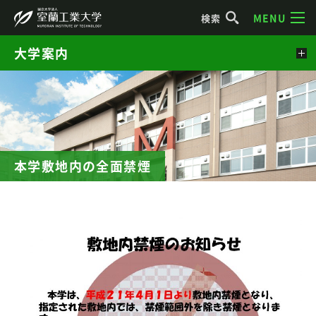
MENU
検索
大学案内
本学敷地内の全面禁煙