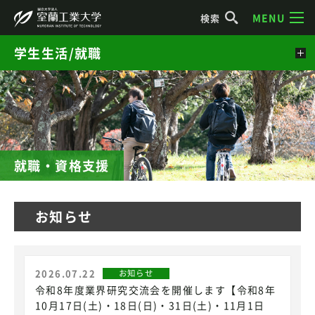
MENU
検索
学生生活/就職
就職・資格支援
お知らせ
2026.07.22
お知らせ
令和8年度業界研究交流会を開催します【令和8年
10月17日(土)・18日(日)・31日(土)・11月1日