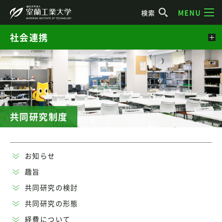
MENU
検索
社会連携
共同研究制度
お知らせ
趣旨
共同研究の検討
共同研究の形態
経費について