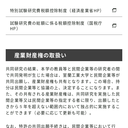
特別試験研究費税額控除制度（経済産業省HP）
試験研究費の総額に係る税額控除制度（国税庁
HP）
産業財産権の取扱い
共同研究の結果、本学の教員等と民間企業等の研究者の間
で共同発明が生じた場合は、室蘭工業大学と民間企業等が
共同出願し、産業財産権も共有となります。この場合、持
分は民間企業等と協議の上、決定することになります。ま
た、その共有される産業財産権は、共同研究を実施した民
間企業等又は民間企業等の指定する者に限り、出願したと
きから５年を超えない範囲内において独占的に実施するこ
とができます（必要に応じて更新も可能）。
なお、特許の共同出願手続きは、民間企業等において行