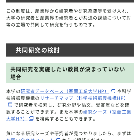
この制度は、産業界から研究者や研究経費等を受け入れ、
大学の研究者と産業界の研究者とが共通の課題について対
等の立場で共同して研究を行うものです。
共同研究の検討
共同研究を実施したい教員が決まっていない
場合
本学の
研究者データベース（室蘭工業大学HP）
や科学
技術振興機構の
リサーチマップ（科学技術振興機構HP）
で研究者を検索し、研究分野や論文、受賞歴などを確
認することができます。また本学の
研究シーズ（室蘭工業
大学HP）
を検索することもできます。
気になる研究シーズや研究者が見つかりましたら、まずは
お問い合わせフォーム
からご相談ください