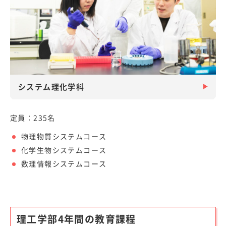
システム理化学科
定員：235名
物理物質システムコース
化学生物システムコース
数理情報システムコース
理工学部4年間の教育課程