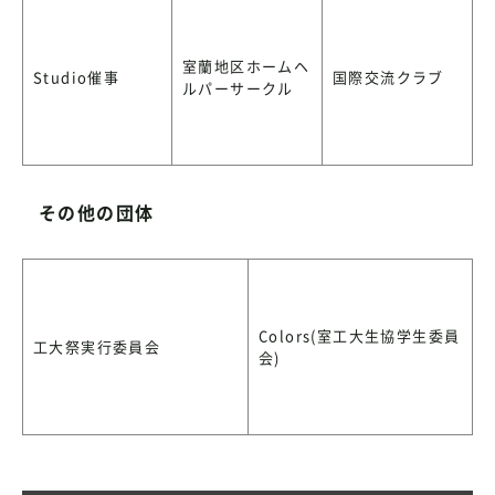
室蘭地区ホームヘ
Studio催事
国際交流クラブ
ルパーサークル
その他の団体
Colors(室工大生協学生委員
工大祭実行委員会
会)