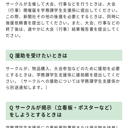
サークルが主催して大会、行事などを行うときは、大会
（行事）開催届を学務課学生支援係に提出してください。
この際、新聞社その他の後援を必要とするときは、同時に
後援依頼書を提出してください。また、大会、行事などの
終了後は、速やかに大会（行事）結果報告書を提出してく
ださい。
Q 援助を受けたいときは
サークルが、物品購入、大会参加などのために援助を必要
とするときは、学務課学生支援係に援助願を提出してくだ
さい。（サークルへの援助については学務課学生支援係か
ら別途通知します。）
Q サークルが掲示（立看板・ポスターなど）
をしようとするときは
学務課学生支援係に立看板等設置届または掲示物を持参し