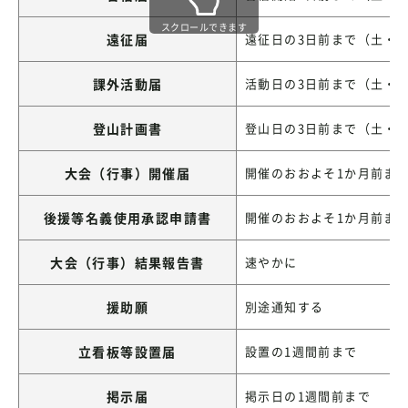
スクロールできます
遠征届
遠征日の3日前まで（土・
課外活動届
活動日の3日前まで（土・
登山計画書
登山日の3日前まで（土・
大会（行事）開催届
開催のおおよそ1か月前ま
後援等名義使用承認申請書
開催のおおよそ1か月前ま
大会（行事）結果報告書
速やかに
援助願
別途通知する
立看板等設置届
設置の1週間前まで
掲示届
掲示日の1週間前まで