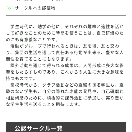
サークルへの郵便物
学生時代に、勉学の他に、それぞれの趣味と適性を活か
して好きなことのために時間を使うことは、自己研鑽のた
めにも有意義なことです。
活動がグループで行われるときは、友を得、友と交わ
り、集団の生活を通して責任ある行動が出来る、豊かな人
間性を育てることにもなります。
課外活動を通じて得られる成果は、人間形成に多大な影
響をもたらすものであり、これからの人生に大きな意味を
持つものです。
高校時代から、クラブ活動などの経験のある学生も、経
験のない学生も、自分の隠れた才能の発見や、自己研磨と
相互研磨のために、積極的に課外活動に参加し、実り豊か
な学生生活を送ることを期待します。
公認サークル一覧