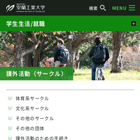
MENU
検索
学生生活/就職
課外活動（サークル）
体育系サークル
文化系サークル
その他のサークル
その他の団体
課外活動のための手続き