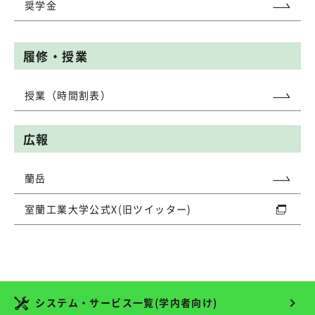
奨学金
履修・授業
授業（時間割表）
広報
蘭岳
室蘭工業大学公式X(旧ツイッター)
システム・サービス一覧(学内者向け)