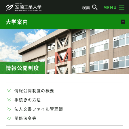
MENU
検索
大学案内
情報公開制度
情報公開制度の概要
手続きの方法
法人文書ファイル管理簿
関係法令等