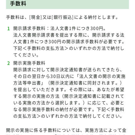
手数料
手数料は、[現金]又は[銀行振込]による納付とします。
開示請求手数料：法人文書1件につき300円。
法人文書開示請求書を提出する際に、開示請求する法
人文書1件につき300円の開示請求手数料が必要です。
下記＜手数料の支払方法＞のいずれかの方法で納付し
てください。
開示実施手数料
開示請求に対して開示決定通知書が送られてきたら、
その日の翌日から30日以内に「法人文書の開示の実施
方法等申出書」（開示決定通知書に同封されます。）
を提出していただきます。その際には、あなたが希望
する開示の実施の方法（開示決定通知書に記載されて
いる実施の方法から選択します。）に応じて、必要と
なる開示実施手数料の納付が必要です。下記＜手数料
の支払方法＞のいずれかの方法で納付してください。
開示の実施に係る手数料については、実施方法によって金