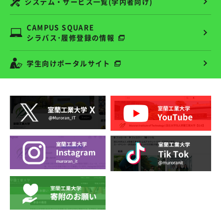
システム・サービス一覧(学内者向け)
CAMPUS SQUARE
シラバス･履修登録の情報
学生向けポータルサイト