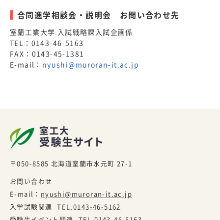
合同進学相談会・説明会 お問い合わせ先
室蘭工業大学 入試戦略課入試企画係
TEL：0143-46-5163
FAX：0143-45-1381
E-mail：
nyushi@muroran-it.ac.jp
〒050-8585
北海道室蘭市水元町 27-1
お問い合わせ
E-mail：
nyushi@muroran-it.ac.jp
入学試験関連
TEL.
0143-46-5162
受験生イベント関連
TEL.
0143-46-5163