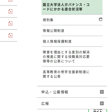
国立大学法人ガバナンス・コ
ードにかかる適合状況等
規則集
情報公開制度
個人情報保護制度
障害を理由とする差別の解消
の推進に関する役職員対応要
領等の公表について
高等教育の修学支援新制度に
関する公表
申込・公募情報
広報
受験生
サイト