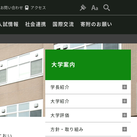
お問い合わせ
アクセス
入試情報
社会連携
国際交流
寄附のお願い
大学案内
学長紹介
大学紹介
大学評価
方針・取り組み
におい