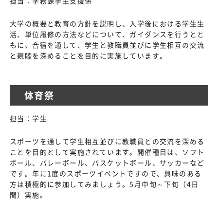
担当：学務課学生支援係
大学の概要と教育の方針を説明し、入学後における学生生
活、単位履修の方法などについて、ガイダンスを行うとと
もに、合宿を通して、学生と教職員並びに学生相互の交流
と親睦を深めることを目的に実施しています。
体育祭
担当：学生
スポーツを通して学生相互並びに教職員との交流を深める
ことを目的として実施されています。開催種目は、ソフト
ボール、バレーボール、バスケットボール、サッカーなど
です。年に1度のスポーツイベントですので、興味のある
方は積極的に参加してみましょう。5月中旬～下旬（4日
間）実施。