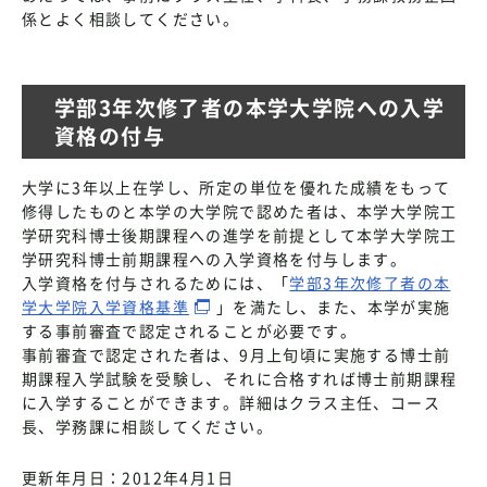
係とよく相談してください。
学部3年次修了者の本学大学院への入学
資格の付与
大学に3年以上在学し、所定の単位を優れた成績をもって
修得したものと本学の大学院で認めた者は、本学大学院工
学研究科博士後期課程への進学を前提として本学大学院工
学研究科博士前期課程への入学資格を付与します。
入学資格を付与されるためには、「
学部3年次修了者の本
学大学院入学資格基準
」を満たし、また、本学が実施
する事前審査で認定されることが必要です。
事前審査で認定された者は、9月上旬頃に実施する博士前
期課程入学試験を受験し、それに合格すれば博士前期課程
に入学することができます。詳細はクラス主任、コース
長、学務課に相談してください。
更新年月日：2012年4月1日