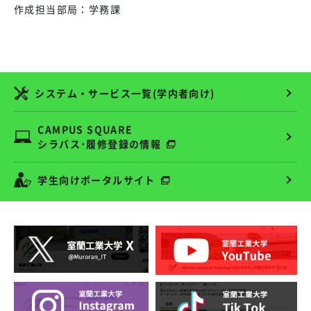
作成担当部局：学務課
システム・サービス一覧(学内者向け)
CAMPUS SQUARE
シラバス･履修登録の情報
学生向けポータルサイト