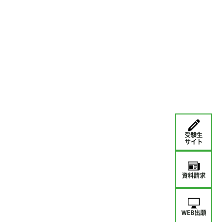
受験生
サイト
資料請求
WEB出願