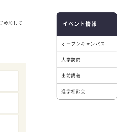
ご参加して
就職・進路
イベント情報
キャリア支援
オープンキャンパス
就職状況
活躍する先輩たちの声
大学訪問
出前講義
進学相談会