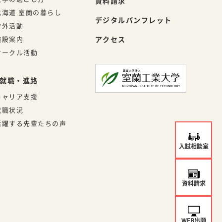
資料請求
北海道 室蘭の暮らし
デジタルパンフレット
学外活動
施設案内
アクセス
サークル活動
就職・進路
キャリア支援
就職状況
活躍する先輩たちの声
入試相談室
資料請求
WEB出願