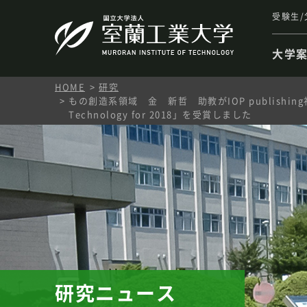
受験生/
大学
HOME
研究
もの創造系領域 金 新哲 助教がIOP publishing社より「Outs
Technology for 2018」を受賞しました
研究ニュース