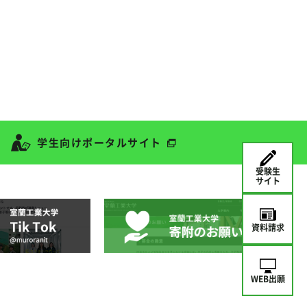
学生向けポータルサイト
受験生
サイト
資料請求
WEB出願