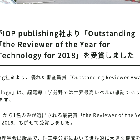
publishing社より「Outstanding
e Reviewer of the Year for
nd Technology for 2018」を受賞しました
社※より、優れた審査員賞「Outstanding Reviewer Awa
d Technology」は、超電導工学分野では世界最高レベルの雑誌で
ます。
18 」から1名のみが選出される最高賞「the Reviewer of the Yea
gy for 2018」も併せて受賞しました。
された英国物理学会出版局で、理工学分野において世界的に大きな権威