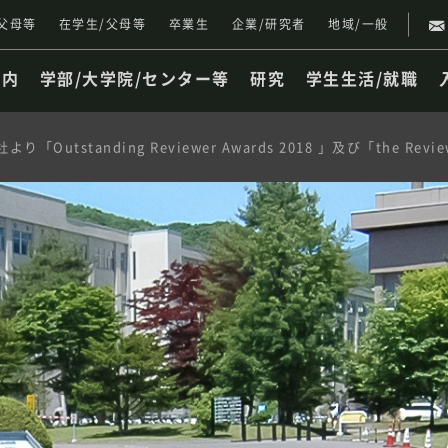
父母等
在学生/父母等
卒業生
企業/研究者
地域/一般
案内
学部/大学院/センター等
研究
学生生活/就職
tanding Reviewer Awards 2018 」及び「the Reviewer of 