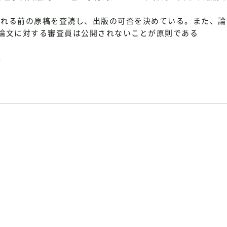
出版される前の原稿を査読し、出版の可否を決めている。また、
論文に対する審査員は公開されないことが原則である
。