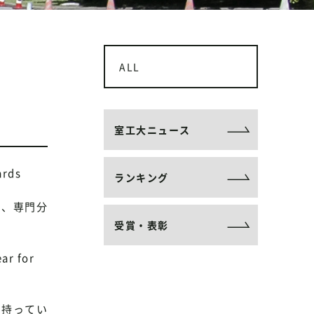
ALL
室工大ニュース
rds
ランキング
あり、専門分
受賞・表彰
r for
を持ってい