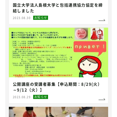
国立大学法人島根大学と包括連携協力協定を締
結しました
お知らせ
2023.08.30
公開講座の受講者募集【申込期間：8/29(火）
～9/12（火）】
お知らせ
2023.08.29