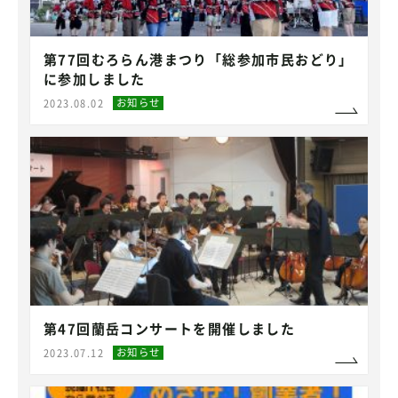
第77回むろらん港まつり「総参加市民おどり」
に参加しました
お知らせ
2023.08.02
第47回蘭岳コンサートを開催しました
お知らせ
2023.07.12