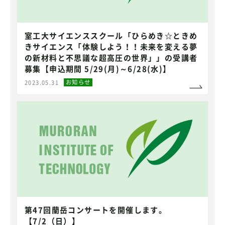
室工大サイエンススクール「ひらめき☆ときめ
きサイエンス「体験しよう！！未来を変える夢
の新材料と不思議な超高圧の世界」」の受講者
募集【申込期間 5/29(月)～6/28(水)】
お知らせ
2023.05.31
第47回蘭岳コンサートを開催します。
【7/2（日）】