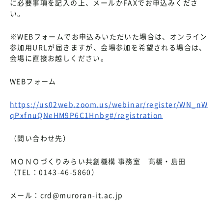
に必要事項を記入の上、メールかFAXでお申込みくださ
い。
※WEBフォームでお申込みいただいた場合は、オンライン
参加用URLが届きますが、会場参加を希望される場合は、
会場に直接お越しください。
WEBフォーム
https://us02web.zoom.us/webinar/register/WN_nW
qPxfnuQNeHM9P6C1Hnbg#/registration
（問い合わせ先）
ＭＯＮＯづくりみらい共創機構 事務室 髙橋・島田
（TEL：0143-46-5860）
メール：crd@muroran-it.ac.jp