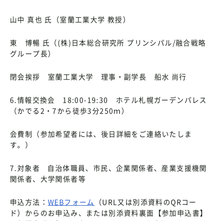
山中 真也 氏（室蘭工業大学 教授）
東 博暢 氏（(株)日本総合研究所 プリンシパル/融合戦略
グループ長）
閉会挨拶 室蘭工業大学 理事・副学長 船水 尚行
6.情報交換会 18:00-19:30 ホテル札幌ガーデンパレス
（かでる2・7から徒歩3分250ｍ）
会費制（参加希望者には、後日詳細をご連絡いたしま
す。）
7.対象者 自治体職員、市民、企業関係者、産業支援機関
関係者、大学関係者等
申込方法：
WEBフォーム
（URL又は別添資料のQRコー
ド）からのお申込み、または別添資料裏面【参加申込書】