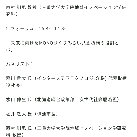
西村 訓弘 教授（三重大学大学院地域イノベーション学研
究科）
5.フォーラム 15:40-17:30
「未来に向けたMONOづくりみらい共創機構の役割と
は」
パネリスト：
稲川 貴大 氏（インターステラテクノロジズ(株) 代表取締
役社長）
水口 伸生 氏（北海道総合政策部 次世代社会戦略監）
堀井 敬太 氏（伊達市長）
西村 訓弘 氏（三重大学大学院地域イノベーション学研究
科 教授）