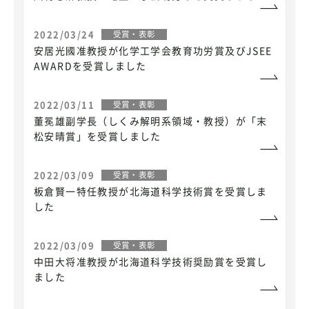
2022/03/24
受賞・表彰
安居光國准教授が化学工学会教育功労賞及びJSEE
AWARDを受賞しました
2022/03/11
受賞・表彰
董冕雄副学長（しくみ解明系領域・教授）が「末
松安晴賞」を受賞しました
2022/03/09
受賞・表彰
板倉賢一特任教授が北海道科学技術賞を受賞しま
した
2022/03/09
受賞・表彰
中田大将准教授が北海道科学技術奨励賞を受賞し
ました