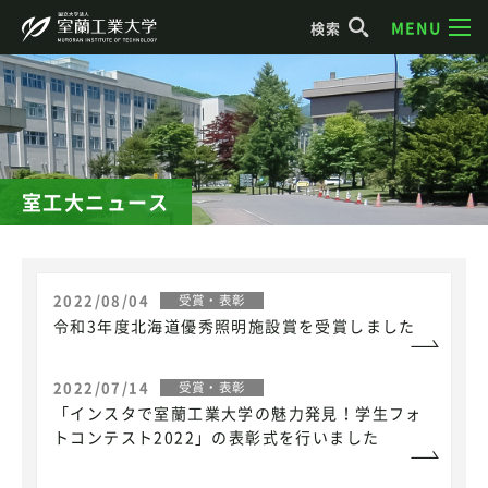
MENU
検索
室工大ニュース
2022/08/04
受賞・表彰
令和3年度北海道優秀照明施設賞を受賞しました
2022/07/14
受賞・表彰
「インスタで室蘭工業大学の魅力発見！学生フォ
トコンテスト2022」の表彰式を行いました