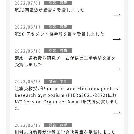
2022/07/01
受賞・表彰
第33回電波功績賞を受賞しました
2022/06/17
受賞・表彰
第50 回セメント協会論文賞を受賞しました
2022/06/10
受賞・表彰
清水一道教授ら研究チームが鋳造工学会論文賞を
受賞しました
2022/05/23
受賞・表彰
辻寧英教授がPhotonics and Electromagnetics
Research Symposium (PIERS2021-2022)にお
いてSession Organizer Awardを共同受賞しまし
た
2022/05/18
受賞・表彰
川村志麻教授が地盤工学会功労章を受賞しました