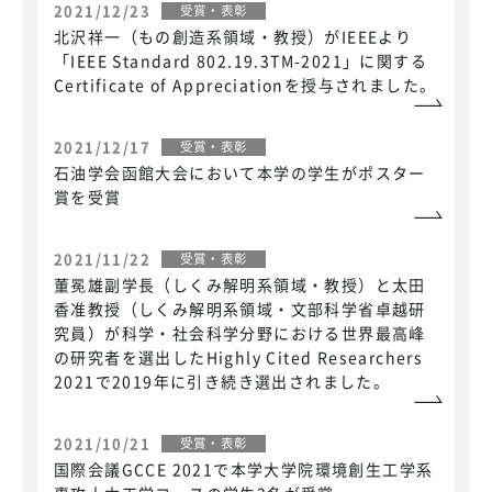
2021/12/23
受賞・表彰
北沢祥一（もの創造系領域・教授）がIEEEより
「IEEE Standard 802.19.3TM-2021」に関する
Certificate of Appreciationを授与されました。
2021/12/17
受賞・表彰
石油学会函館大会において本学の学生がポスター
賞を受賞
2021/11/22
受賞・表彰
董冕雄副学長（しくみ解明系領域・教授）と太田
香准教授（しくみ解明系領域・文部科学省卓越研
究員）が科学・社会科学分野における世界最高峰
の研究者を選出したHighly Cited Researchers
2021で2019年に引き続き選出されました。
2021/10/21
受賞・表彰
国際会議GCCE 2021で本学大学院環境創生工学系