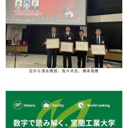
左から清水教授、佐々木氏、楠本助教