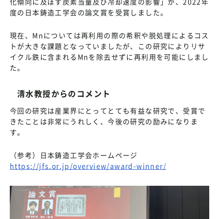
化傾向に及ぼす炭素当量及び冷却速度の影響」が、2022年
度の日本鋳造工学会の論文賞を受賞しました。
現在、Mnについては再利用の際の希釈や脱処理によるコス
トが大きな課題となっていましたが、この研究によりリサ
イクル鉄に含まれるMnを除去せずに再利用を可能にしまし
た。
清水教授からのコメント
今回の研究は産業界にとってとても有益な研究で、受賞で
きたことは非常にうれしく、今後の研究の励みになりま
す。
（参考）日本鋳造工学会ホームページ
https://jfs.or.jp/overview/award-winner/