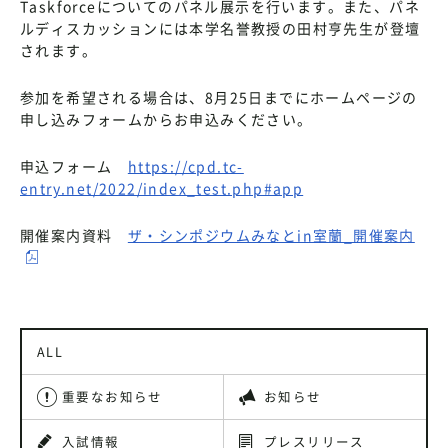
Taskforceについてのパネル展示を行います。また、パネ
ルディスカッションには本学名誉教授の田村亨先生が登壇
されます。
参加を希望される場合は、8月25日までにホームページの
申し込みフォームからお申込みください。
申込フォーム
https://cpd.tc-
entry.net/2022/index_test.php#app
開催案内資料
ザ・シンポジウムみなとin室蘭_開催案内
ALL
重要なお知らせ
お知らせ
入試情報
プレスリリース