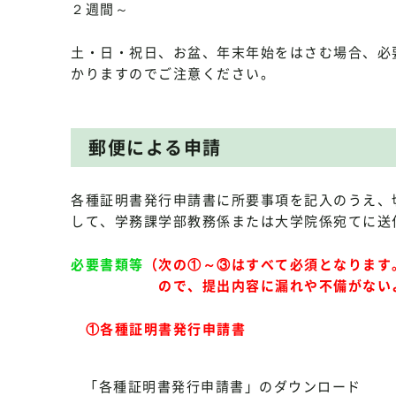
２週間～
土・日・祝日、お盆、年末年始をはさむ場合、必
かりますのでご注意ください。
郵便による申請
各種証明書発行申請書に所要事項を記入のうえ、
して、学務課学部教務係または大学院係宛てに送
必要書類等
（次の①～③はすべて必須となります
ので、提出内容に漏れや不備がない
①各種証明書発行申請書
「各種証明書発行申請書」のダウンロード