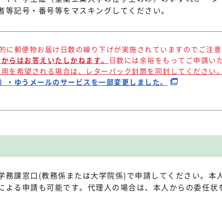
者等記号・番号等をマスキングしてください。
段階的に郵便物お届け日数の繰り下げが実施されていますのでご注
学からはお答えいたしかねます。
日数には余裕をもってご申請い
利用を希望される場合は、レターパック封筒を同封してください
き）・ゆうメールのサービスを一部変更しました。
学務課窓口(教務係または大学院係)で申請してください。本
による申請も可能です。代理人の場合は、本人からの委任状