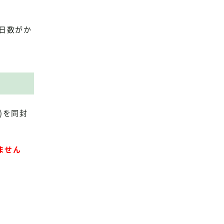
日数がか
)を同封
ません