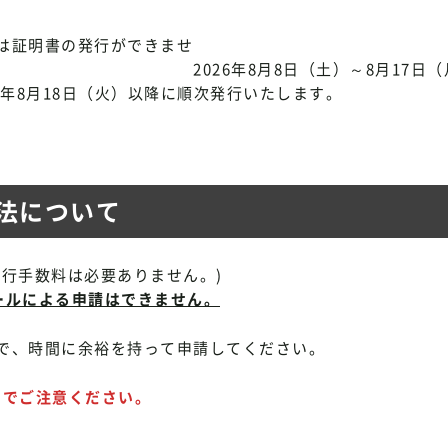
は証明書の発行ができませ
8日（土）～8月17日（月
6年8月18日（火）以降に順次発行いたします。
法について
行手数料は必要ありません。)
ールによる申請はできません。
で、時間に余裕を持って申請してください。
のでご注意ください。