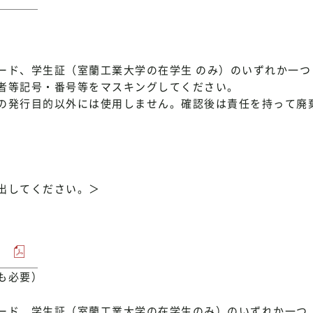
ド、学生証（室蘭工業大学の在学生 のみ）のいずれか一つ
者等記号・番号等をマスキングしてください。
の発行目的以外には使用しません。確認後は責任を持って廃
出してください。＞
も必要）
ード、学生証（室蘭工業大学の在学生のみ）のいずれか一つ