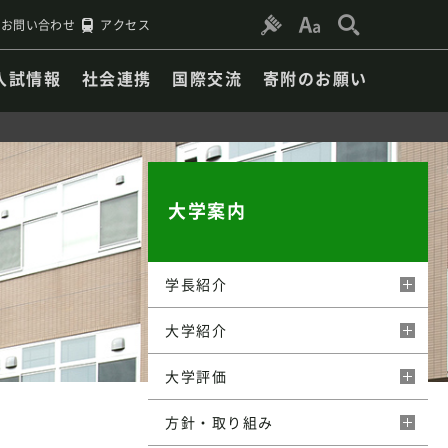
お問い合わせ
アクセス
入試情報
社会連携
国際交流
寄附のお願い
大学案内
学長紹介
大学紹介
大学評価
方針・取り組み