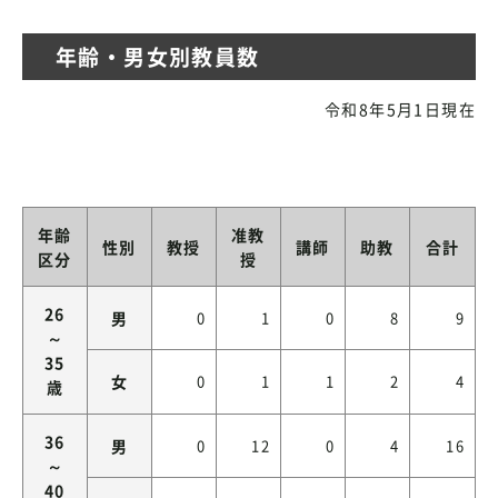
年齢・男女別教員数
令和8年5月1日現在
年齢
准教
性別
教授
講師
助教
合計
区分
授
26
男
0
1
0
8
9
～
35
女
0
1
1
2
4
歳
36
男
0
12
0
4
16
～
40