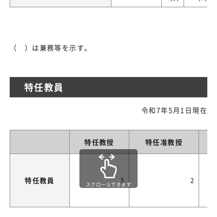
（ ）は兼務等を示す。
特任教員
令和7年5月1日現在
特任教授
特任准教授
特任教員
5
2
スクロールできます