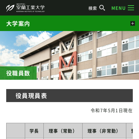
MENU
検索
大学案内
役職員数
役員現員表
令和7年5月1日現在
学長
理事（常勤）
理事（非常勤）
監