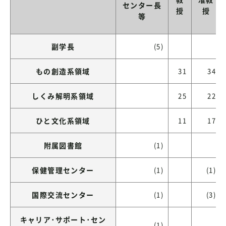
センター長
授
授
等
副学長
(5)
もの創造系領域
31
34
しくみ解明系領域
25
22
ひと文化系領域
11
17
附属図書館
(1)
保健管理センター
(1)
(1)
国際交流センター
(1)
(3)
キャリア･サポート･セン
(1)