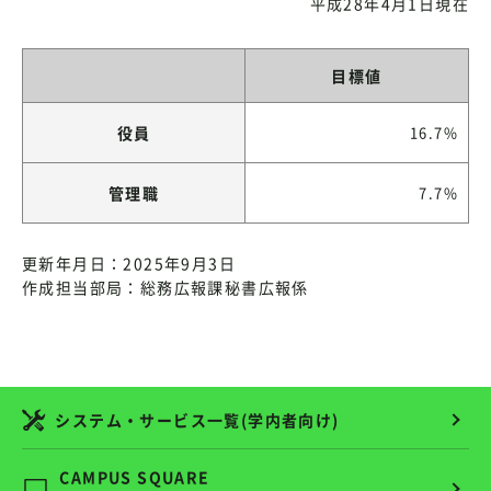
平成28年4月1日現在
目標値
役員
16.7%
管理職
7.7%
更新年月日：2025年9月3日
作成担当部局：総務広報課秘書広報係
システム・サービス一覧(学内者向け)
CAMPUS SQUARE