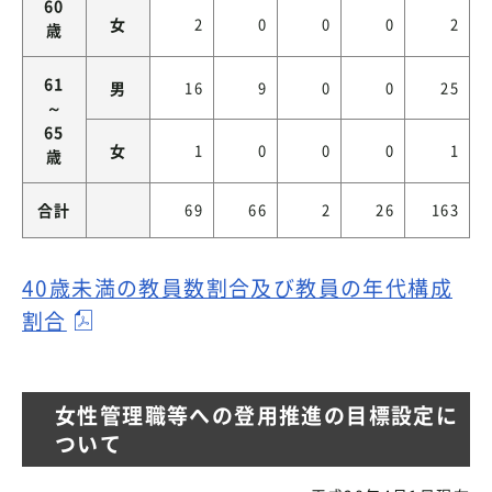
60
女
2
0
0
0
2
歳
61
男
16
9
0
0
25
～
65
女
1
0
0
0
1
歳
合計
69
66
2
26
163
40歳未満の教員数割合及び教員の年代構成
割合
女性管理職等への登用推進の目標設定に
ついて