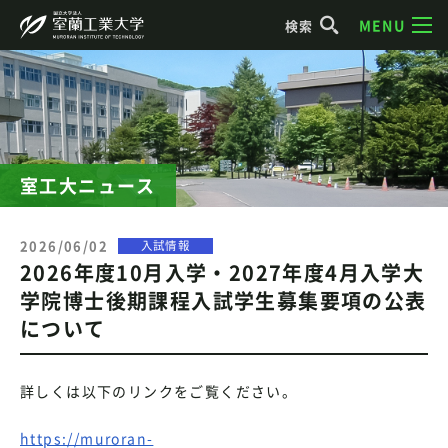
MENU
検索
室工大ニュース
2026/06/02
入試情報
2026年度10月入学・2027年度4月入学大
学院博士後期課程入試学生募集要項の公表
について
詳しくは以下のリンクをご覧ください。
https://muroran-