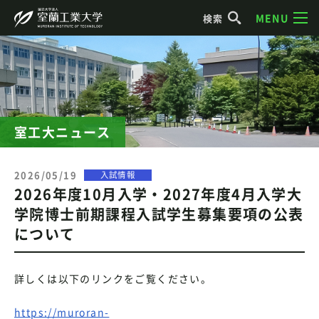
MENU
検索
室工大ニュース
2026/05/19
入試情報
2026年度10月入学・2027年度4月入学大
学院博士前期課程入試学生募集要項の公表
について
詳しくは以下のリンクをご覧ください。
https://muroran-