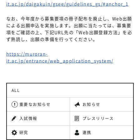
it.ac.jp/daigakuin/gsee/guidelines_gs/#anchor_1
なお、今年度から募集要項の冊子配布を廃止し、Web出願
による出願申込を実施します。出願に当たっては、募集要
項をご確認の上、下記URL先の「Web出願登録方法」を必
ず熟読し、出願の準備を行ってください。
https://muroran-
it.ac.jp/entrance/web_application_system/
ALL
重要なお知らせ
お知らせ
入試情報
プレスリリース
研究
連携