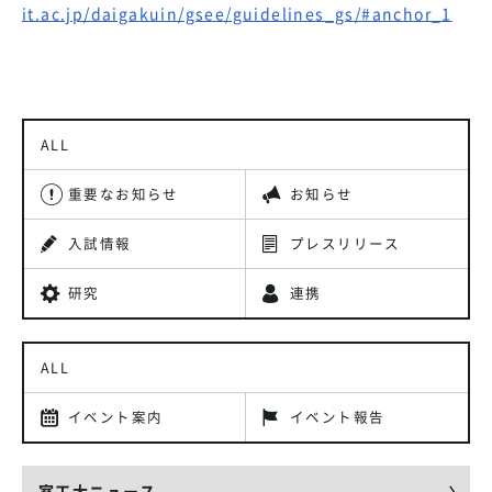
it.ac.jp/daigakuin/gsee/guidelines_gs/#anchor_1
ALL
重要なお知らせ
お知らせ
入試情報
プレスリリース
研究
連携
ALL
イベント案内
イベント報告
室工大ニュース