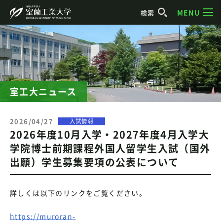
MENU
検索
室工大ニュース
2026/04/27
入試情報
2026年度10月入学・2027年度4月入学大
学院博士前期課程外国人留学生入試（国外
出願）学生募集要項の公表について
詳しくは以下のリンクをご覧ください。
https://muroran-