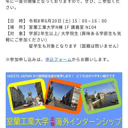
年に一度の開催となっておりますので、ぜひ、ご参加くだ
さい。
【日 時】 令和8年6月20日 (土) 15：00～16：00
【場 所】 室蘭工業大学N棟 1F 講義室 N104
【対 象】 学部2年生以上/ 大学院生 (興味ある学部生も気
軽にご参加ください)
留学生も対象となります（国籍は問いません）
※参加申し込みは、
申込フォーム
からお願いします。