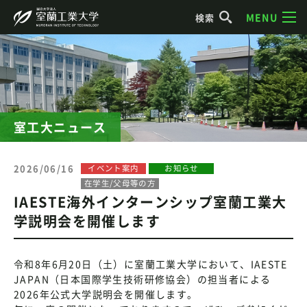
MENU
検索
室工大ニュース
2026/06/16
イベント案内
お知らせ
在学生/父母等の方
IAESTE海外インターンシップ室蘭工業大
学説明会を開催します
令和8年6月20日（土）に室蘭工業大学において、IAESTE
JAPAN（日本国際学生技術研修協会）の担当者による
2026年公式大学説明会を開催します。