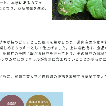
タート、本学にあるカフェ
nが中心となり、商品開発を進め、
ブキが持つピリッとした風味を生かしつつ、道内産の小麦や
を楽しめるクッキーとして仕上げました。上井准教授は、食品
、認知症の予防に繋がる研究を行っており、その研究の過程
ルシウムなどのミネラルが豊富に含まれていることが明らか
ともに、室蘭工業大学と白糠町の連携を象徴する室蘭工業大