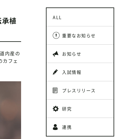
ALL
伝承植
重要なお知らせ
と道内産の
お知らせ
のカフェ
入試情報
プレスリリース
研究
連携