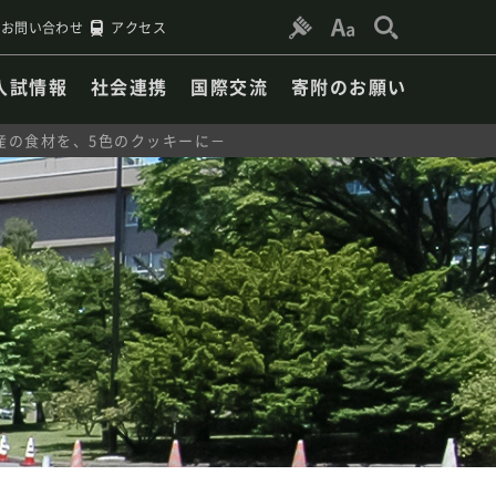
お問い合わせ
アクセス
入試情報
社会連携
国際交流
寄附のお願い
産の食材を、5色のクッキーに－