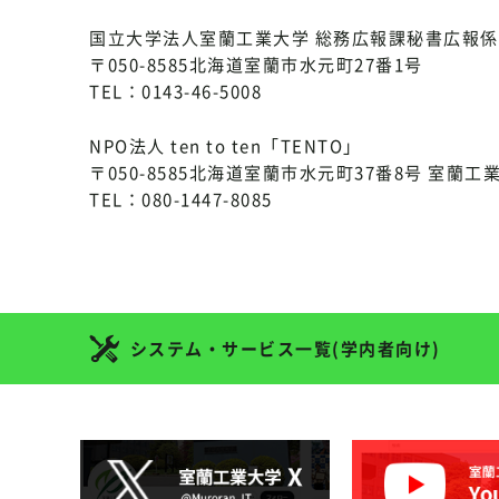
国立大学法人室蘭工業大学 総務広報課秘書広報係
〒050-8585北海道室蘭市水元町27番1号
TEL：0143-46-5008
NPO法人 ten to ten「TENTO」
〒050-8585北海道室蘭市水元町37番8号 室蘭工
TEL：080-1447-8085
システム・サービス一覧(学内者向け)