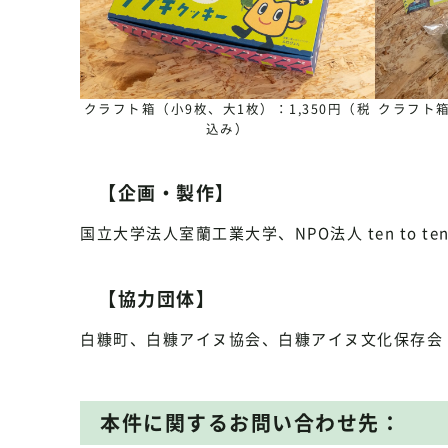
クラフト箱（小9枚、大1枚）：1,350円（税
クラフト箱
込み）
【企画・製作】
国立大学法人室蘭工業大学、NPO法人 ten to ten「T
【協力団体】
白糠町、白糠アイヌ協会、白糠アイヌ文化保存会
本件に関するお問い合わせ先：