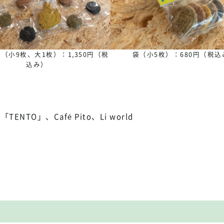
（小9枚、大1枚）：1,350円（税
袋（小5枚）：680円（税込
込み）
ENTO」、Café Pito、Li world