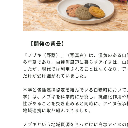
【開発の背景】
「ノブキ（野蕗）」（写真右）は、湿気のある山
多年草であり、白糠町周辺に暮らすアイヌは、山
したが、現代では利用されることはなくなり、ア
だけが受け継がれていました。
本学と包括連携協定を結んでいる白糠町において
学）は、ノブキを科学的に研究し、抗酸化作用や
性があることを突き止めると同時に、アイヌ伝承
地域連携に取り組んできました。
ノブキという地域資源をきっかけに白糠アイヌの食