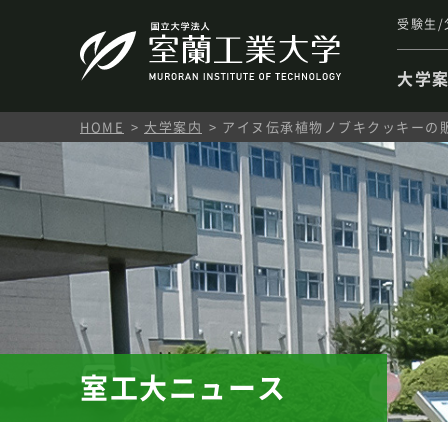
受験生/
大学
HOME
大学案内
アイヌ伝承植物ノブキクッキーの
室工大ニュース