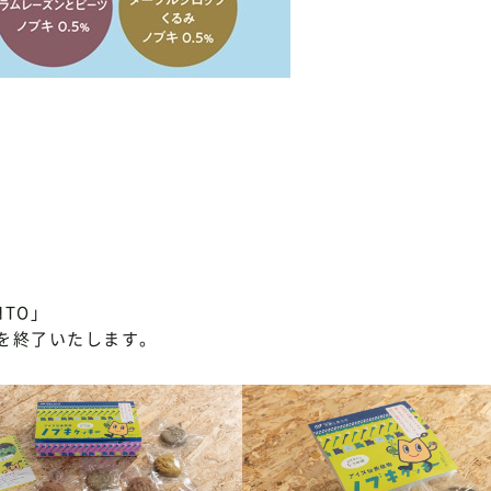
）
TO」
を終了いたします。