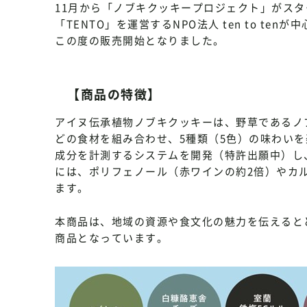
11月から「ノブキクッキープロジェクト」がス
「TENTO」を運営するNPO法人 ten to te
この度の販売開始となりました。
【商品の特徴】
アイヌ伝承植物ノブキクッキーは、野草であるノ
どの食材を組み合わせ、5種類（5色）の味わい
成分を計測するシステムを開発（特許出願中）し
には、ポリフェノール（赤ワインの約2倍）やカ
ます。
本商品は、地域の資源や食文化の魅力を伝えると
商品となっています。