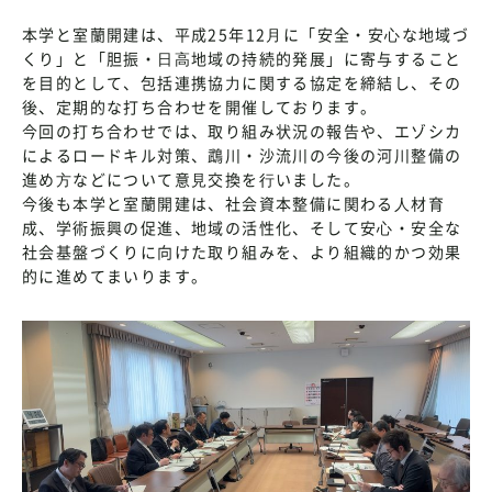
本学と室蘭開建は、平成25年12⽉に「安全・安⼼な地域づ
くり」と「胆振・⽇⾼地域の持続的発展」に寄与すること
を目的として、包括連携協⼒に関する協定を締結し、その
後、定期的な打ち合わせを開催しております。
今回の打ち合わせでは、取り組み状況の報告や、エゾシカ
によるロードキル対策、鵡川・沙流川の今後の河川整備の
進め⽅などについて意⾒交換を⾏いました。
今後も本学と室蘭開建は、社会資本整備に関わる⼈材育
成、学術振興の促進、地域の活性化、そして安⼼・安全な
社会基盤づくりに向けた取り組みを、より組織的かつ効果
的に進めてまいります。