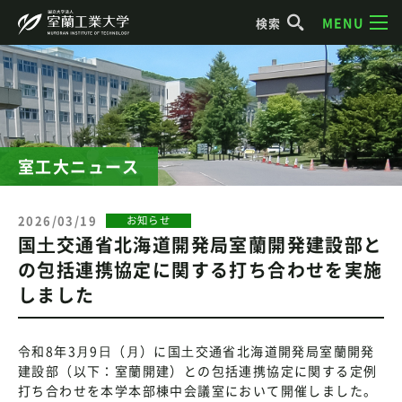
MENU
検索
室工大ニュース
2026/03/19
お知らせ
国⼟交通省北海道開発局室蘭開発建設部と
の包括連携協定に関する打ち合わせを実施
しました
令和8年3⽉9⽇（⽉）に国⼟交通省北海道開発局室蘭開発
建設部（以下：室蘭開建）との包括連携協定に関する定例
打ち合わせを本学本部棟中会議室において開催しました。