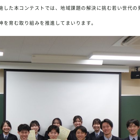
施した本コンテストでは、地域課題の解決に挑む若い世代の
神を育む取り組みを推進してまいります。