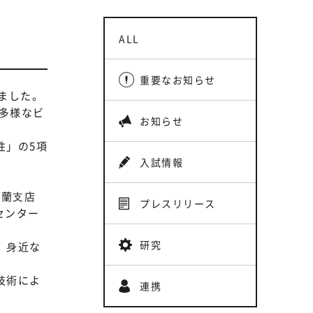
ALL
重要なお知らせ
ました。
多様なビ
お知らせ
性」の5項
入試情報
室蘭⽀店
プレスリリース
センター
研究
、⾝近な
技術によ
連携