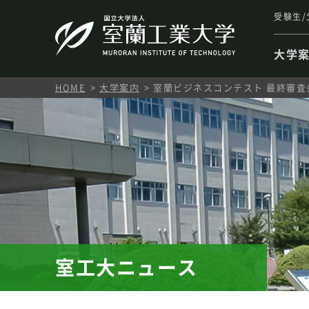
受験生/
大学
HOME
大学案内
室蘭ビジネスコンテスト 最終審査
室工大ニュース