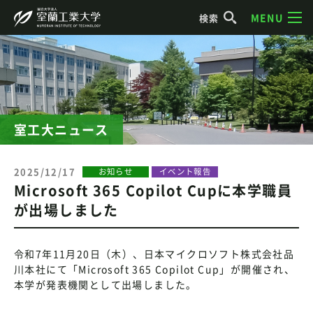
MENU
検索
室工大ニュース
2025/12/17
お知らせ
イベント報告
Microsoft 365 Copilot Cupに本学職員
が出場しました
令和7年11月20日（木）、日本マイクロソフト株式会社品
川本社にて「Microsoft 365 Copilot Cup」が開催され、
本学が発表機関として出場しました。