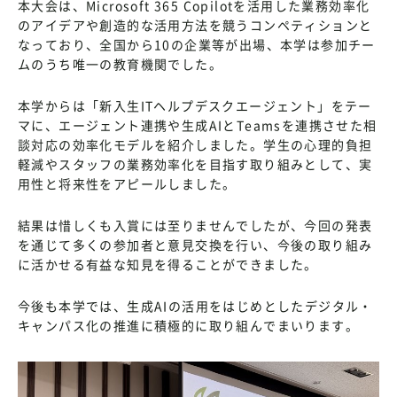
本大会は、Microsoft 365 Copilotを活用した業務効率化
のアイデアや創造的な活用方法を競うコンペティションと
なっており、全国から10の企業等が出場、本学は参加チー
ムのうち唯一の教育機関でした。
本学からは「新入生ITヘルプデスクエージェント」をテー
マに、エージェント連携や生成AIとTeamsを連携させた相
談対応の効率化モデルを紹介しました。学生の心理的負担
軽減やスタッフの業務効率化を目指す取り組みとして、実
用性と将来性をアピールしました。
結果は惜しくも入賞には至りませんでしたが、今回の発表
を通じて多くの参加者と意見交換を行い、今後の取り組み
に活かせる有益な知見を得ることができました。
今後も本学では、生成AIの活用をはじめとしたデジタル・
キャンパス化の推進に積極的に取り組んでまいります。