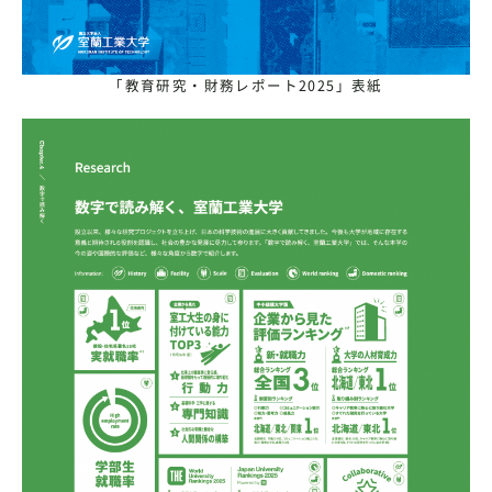
「教育研究・財務レポート2025」表紙