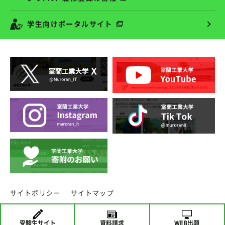
学生向けポータルサイト
サイトポリシー
サイトマップ
copyright ⓒ MURORAN INSTITUTE OF TECHNOLOGY.
受験生
サイト
資料請求
WEB出願