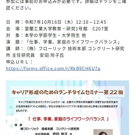
参加には事前のお申込みが必要です。詳細はチラシをご確
認ください。
日 時：令和7年10月16日（木）12:10～12:45
会 場：室蘭工業大学教育・研究1号館 C207室
対 象：本学の学部学生・大学院生 他
演 題：「仕事、学業、家庭のライフワークバランス」
講 師：（株）フローリック 技術本部 コンクリート研究
所 主任研究員 安田 玲子氏
申込ＵＲＬ：
https://forms.office.com/r/RkB9CH6U7a