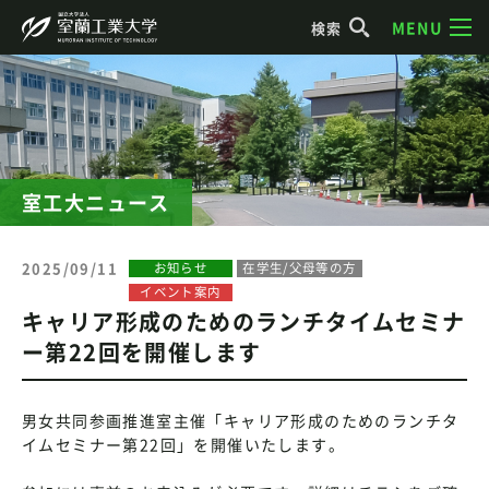
MENU
検索
室工大ニュース
2025/09/11
お知らせ
在学生/父母等の方
イベント案内
キャリア形成のためのランチタイムセミナ
ー第22回を開催します
男女共同参画推進室主催「キャリア形成のためのランチタ
イムセミナー第22回」を開催いたします。