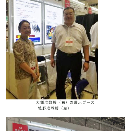
大鎌准教授（右）の展示ブース
城野准教授（左）