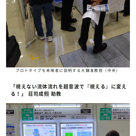
プロトタイプを来場者に説明する大鎌准教授（中央）
「視えない流体流れを超音波で『視える』に変え
る！」 荘司成熙 助教