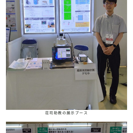
荘司助教の展示ブース