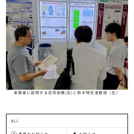
来場者に説明する荘司助教(右)と鈴木特任准教授（左）
ALL