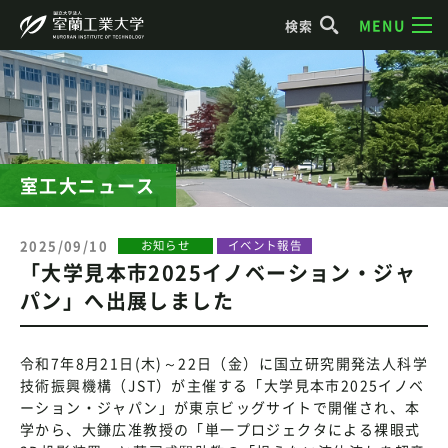
MENU
検索
室工大ニュース
2025/09/10
お知らせ
イベント報告
「大学見本市2025イノベーション・ジャ
パン」へ出展しました
令和7年8月21日(木)～22日（金）に国立研究開発法人科学
技術振興機構（JST）が主催する「大学見本市2025イノベ
ーション・ジャパン」が東京ビッグサイトで開催され、本
学から、大鎌広准教授の「単一プロジェクタによる裸眼式