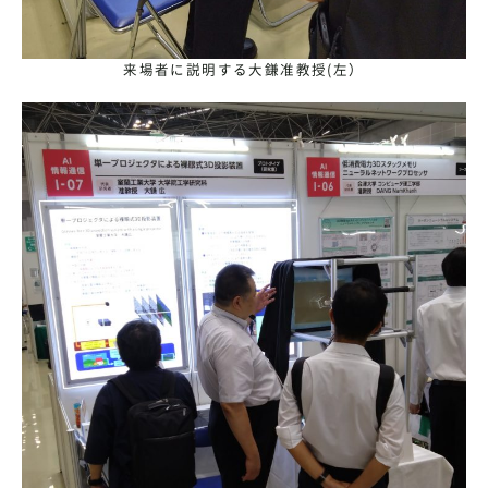
来場者に説明する大鎌准教授(左）