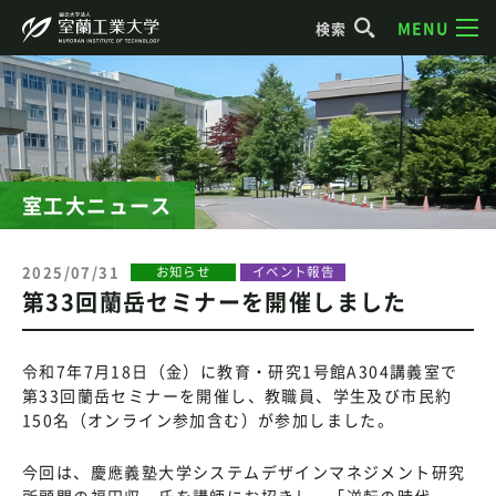
MENU
検索
室工大ニュース
2025/07/31
お知らせ
イベント報告
第33回蘭岳セミナーを開催しました
令和7年7月18日（金）に教育・研究1号館A304講義室で
第33回蘭岳セミナーを開催し、教職員、学生及び市民約
150名（オンライン参加含む）が参加しました。
今回は、慶應義塾大学システムデザインマネジメント研究
所顧問の福田収一氏を講師にお招きし、「逆転の時代 –