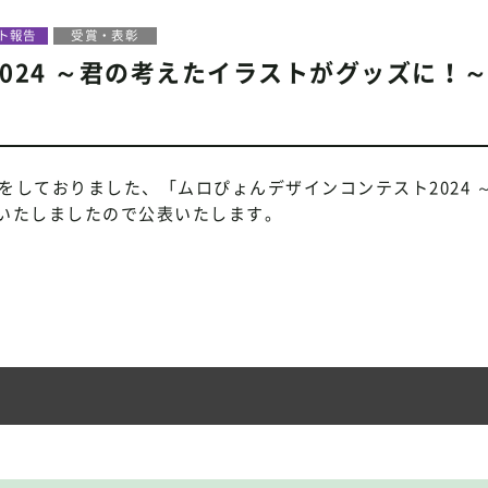
ト報告
受賞・表彰
024 ～君の考えたイラストがグッズに！
募集をしておりました、「ムロぴょんデザインコンテスト2024 
いたしましたので公表いたします。