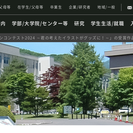
父母等
在学生/父母等
卒業生
企業/研究者
地域/一般
案内
学部/大学院/センター等
研究
学生生活/就職
ンコンテスト2024 ～君の考えたイラストがグッズに！～」の受賞作