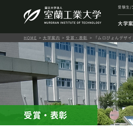
受験生/
大学
HOME
大学案内
受賞・表彰
「ムロぴょんデザイ
受賞・表彰