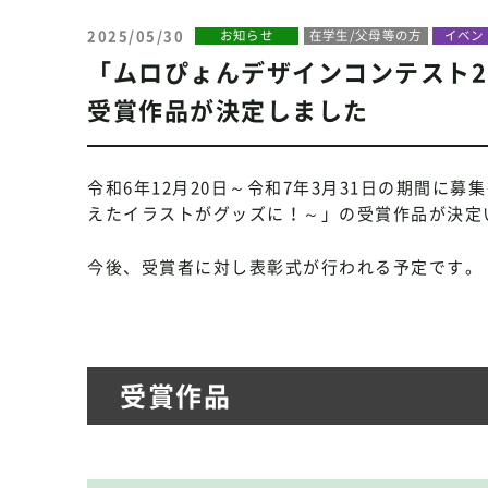
2025/05/30
お知らせ
在学生/父母等の方
イベン
「ムロぴょんデザインコンテスト2
受賞作品が決定しました
令和6年12月20日～令和7年3月31日の期間に
えたイラストがグッズに！～」の受賞作品が決定
今後、受賞者に対し表彰式が行われる予定です。
受賞作品