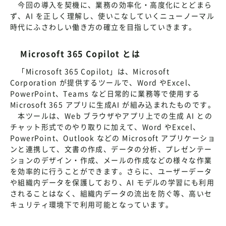
今回の導入を契機に、業務の効率化・高度化にとどまら
ず、AI を正しく理解し、使いこなしていくニューノーマル
時代にふさわしい働き方の確立を目指していきます。
Microsoft 365 Copilot とは
「Microsoft 365 Copilot」は、Microsoft
Corporation が提供するツールで、Word やExcel、
PowerPoint、Teams など日常的に業務等で使用する
Microsoft 365 アプリに生成AI が組み込まれたものです。
本ツールは、Web ブラウザやアプリ上での生成 AI との
チャット形式でのやり取りに加えて、Word やExcel、
PowerPoint、Outlook などの Microsoft アプリケーショ
ンと連携して、文書の作成、データの分析、プレゼンテー
ションのデザイン・作成、メールの作成などの様々な作業
を効率的に行うことができます。さらに、ユーザーデータ
や組織内データを保護しており、AI モデルの学習にも利用
されることはなく、組織内データの流出を防ぐ等、高いセ
キュリティ環境下で利用可能となっています。