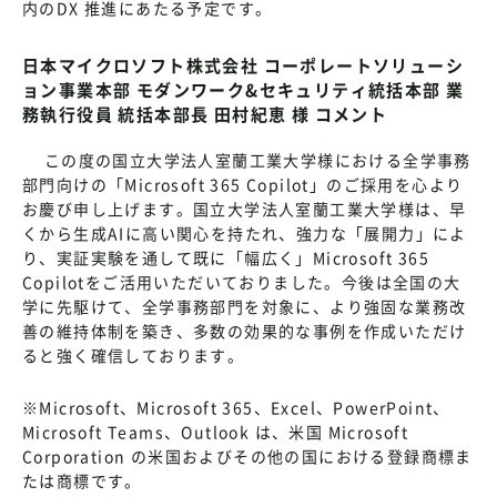
内のDX 推進にあたる予定です。
日本マイクロソフト株式会社 コーポレートソリューシ
ョン事業本部 モダンワーク&セキュリティ統括本部 業
務執行役員 統括本部長 田村紀恵 様 コメント
この度の国立大学法人室蘭工業大学様における全学事務
部門向けの「Microsoft 365 Copilot」のご採用を心より
お慶び申し上げます。国立大学法人室蘭工業大学様は、早
くから生成AIに高い関心を持たれ、強力な「展開力」によ
り、実証実験を通して既に「幅広く」Microsoft 365
Copilotをご活用いただいておりました。今後は全国の大
学に先駆けて、全学事務部門を対象に、より強固な業務改
善の維持体制を築き、多数の効果的な事例を作成いただけ
ると強く確信しております。
※Microsoft、Microsoft 365、Excel、PowerPoint、
Microsoft Teams、Outlook は、米国 Microsoft
Corporation の米国およびその他の国における登録商標ま
たは商標です。