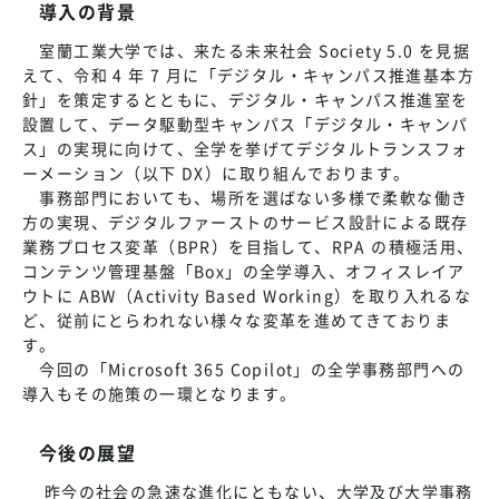
導入の背景
室蘭工業大学では、来たる未来社会 Society 5.0 を見据
えて、令和 4 年 7 月に「デジタル・キャンパス推進基本方
針」を策定するとともに、デジタル・キャンパス推進室を
設置して、データ駆動型キャンパス「デジタル・キャンパ
ス」の実現に向けて、全学を挙げてデジタルトランスフォ
ーメーション（以下 DX）に取り組んでおります。
事務部門においても、場所を選ばない多様で柔軟な働き
方の実現、デジタルファーストのサービス設計による既存
業務プロセス変革（BPR）を目指して、RPA の積極活用、
コンテンツ管理基盤「Box」の全学導入、オフィスレイア
ウトに ABW（Activity Based Working）を取り入れるな
ど、従前にとらわれない様々な変革を進めてきておりま
す。
今回の「Microsoft 365 Copilot」の全学事務部門への
導入もその施策の一環となります。
今後の展望
昨今の社会の急速な進化にともない、大学及び大学事務