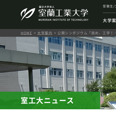
受験生/
大学
HOME
大学案内
公開シンポジウム「挑め、工学！―I
室工大ニュース