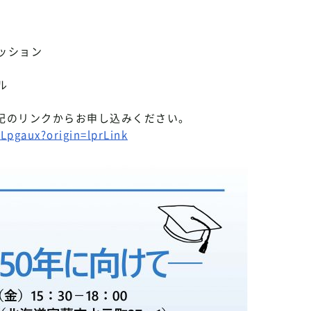
ション
ル
下記のリンクからお申し込みください。
uLpgaux?origin=lprLink