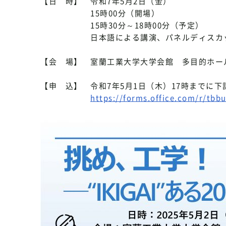
【日 時】 令和7年5月2日（金）
15時00分（開場）
15時30分～18時00分（予定）
日本語による講演、パネルディスカッ
【会 場】 室蘭工業大学大学会館 多目的ホー
【申 込】 令和7年5月1日（木）17時までに
https://forms.office.com/r/tbb