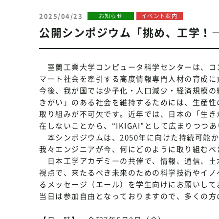
2025/04/23
お知らせ
イベント案内
公開シンポジウム「挑め、工学！―I
室蘭工業大学コンピュータ科学センターは、コ
マート社会を牽引する高度情報専門人材の育成に
今後、我が国では少子化・人口減少・経済規模の
きがい」のある社会を維持するためには、生産性
取り組みが不可欠です。近年では、日本の「生き
在しないことから、“IKIGAI”として広まりつつ
本シンポジウムは、2050年に向けた持続可能かつ
我々エンジニアが今、何にどのように取り組むべ
日本工学アカデミーの共催で、情報、通信、土
視点で、来たるべき未来のための科学技術やイノ
るメッセージ（エール）を学生向けにお願いして
当日は参加自由となっておりますので、多くの方