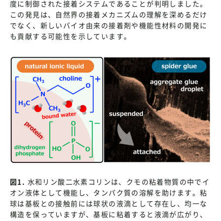
度に制御された接着システムであることが判明しました。
この発見は、自然界の接着メカニズムの理解を深めるだけ
でなく、新しいバイオ由来の接着剤や機能性材料の開発に
も貢献する可能性を示しています。
図1.
水和リン酸二水素コリンは、クモの粘着物質の中でイ
オン液体として機能し、タンパク質の溶解を助けます。粘
球は基板との接触前には球状の液滴として存在し、均一な
構造を保っていますが、基板に粘着すると液滴が広がり、