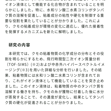
イオン液体として機能する化合物が含まれていることを明
らかにしました。特に、水和リン酸二水素コリンがタンパ
ク質の溶解を促進し、粘着成分の粘性や硬化を制御する重
要な役割を果たしていることが分かりました。これによ
り、クモの粘着成分が環境の変化に適応し、優れた接着性
を発揮するメカニズムを新たに解明しました。
研究の内容
本研究では、クモの粘着物質の化学成分の分布とその役
割を明らかにするため、飛行時間型二次イオン質量分析
（TOF-SIMS）(※2)および中赤外ハイパースペクトルイメ
ージング(※3)を用いた詳細な分析を行いました。その結
果、粘着物質には水和リン酸二水素コリンが含まれてお
り、これがイオン液体として機能していることを突き止め
ました。このイオン液体は、粘着物質の中のタンパク質を
溶解する働きを持ち、クモの糸が獲物に付着した後に水分
が蒸発することで、その濃度が変化し、結果としてタンパ
ク質の硬化が促進されることが分かりました。