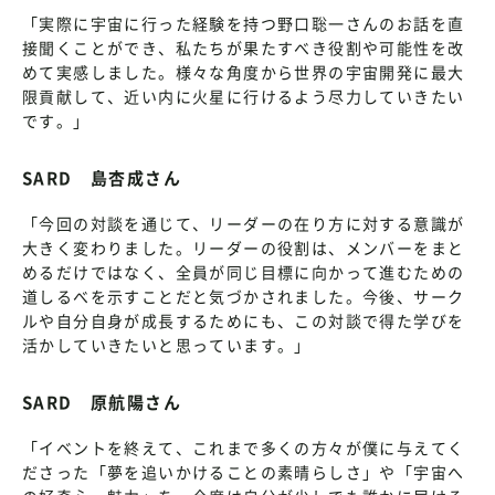
「実際に宇宙に行った経験を持つ野口聡一さんのお話を直
接聞くことができ、私たちが果たすべき役割や可能性を改
めて実感しました。様々な角度から世界の宇宙開発に最大
限貢献して、近い内に火星に行けるよう尽力していきたい
です。」
SARD 島杏成さん
「今回の対談を通じて、リーダーの在り方に対する意識が
大きく変わりました。リーダーの役割は、メンバーをまと
めるだけではなく、全員が同じ目標に向かって進むための
道しるべを示すことだと気づかされました。今後、サーク
ルや自分自身が成長するためにも、この対談で得た学びを
活かしていきたいと思っています。」
SARD 原航陽さん
「イベントを終えて、これまで多くの方々が僕に与えてく
ださった「夢を追いかけることの素晴らしさ」や「宇宙へ