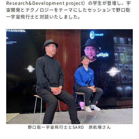
Research&Development project）の学生が登壇し、宇
宙開発とテクノロジーをテーマにしたセッションで野口聡
一宇宙飛行士と対談いたしました。
野口聡一宇宙飛行士とSARD 原航陽さん