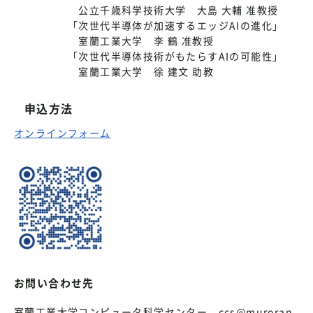
公立千歳科学技術大学 大島 大輔 准教授
「次世代半導体が加速するエッジAIの進化」
室蘭工業大学 李 鶴 准教授
「次世代半導体技術がもたらすAIの可能性」
室蘭工業大学 徐 建文 助教
申込方法
オンラインフォーム
お問い合わせ先
室蘭工業大学コンピュータ科学センター ccs@muroran-