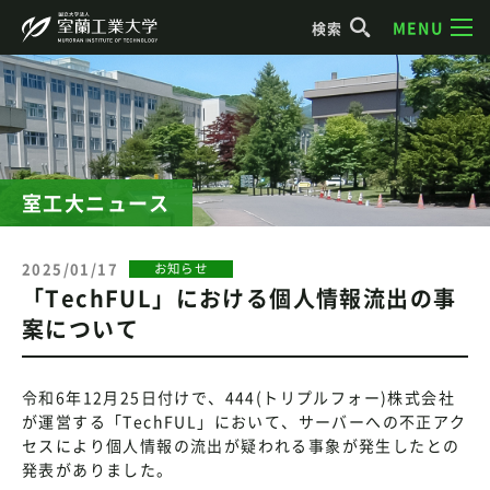
MENU
検索
室工大ニュース
2025/01/17
お知らせ
「TechFUL」における個人情報流出の事
案について
令和6年12月25日付けで、444(トリプルフォー)株式会社
が運営する「TechFUL」において、サーバーへの不正アク
セスにより個人情報の流出が疑われる事象が発生したとの
発表がありました。