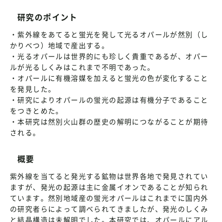
研究のポイント
・紫外線をあてると蛍光を発して光るオパールが然別（し
かりべつ）地域で産出する。
・光るオパールは世界的にも珍しく貴重であるが、オパー
ルが光るしくみはこれまで不明であった。
・オパールに有機溶媒を加えると蛍光の色が変化すること
を発見した。
・研究によりオパールの蛍光の起源は有機分子であること
をつきとめた。
・本研究は然別火山群の歴史の解明につながることが期待
される。
概要
紫外線を当てると発光する鉱物は世界各地で発見されてい
ますが、発光の起源は主に金属イオンであることが知られ
ています。然別地域産の蛍光オパールはこれまでに国内外
の研究者らによって調べられてきましたが、発光のしくみ
と結晶構造は未解明でした。本研究では、オパールにアル