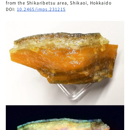
from the Shikaribetsu area, Shikaoi, Hokkaido
DOI:
10.2465/jmps.231215