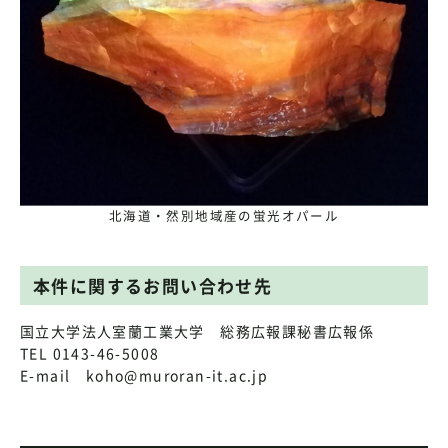
北海道・然別地域産の蛍光オパール
本件に関するお問い合わせ先
国立大学法人室蘭工業大学 総務広報課秘書広報係
TEL 0143-46-5008
E-mail koho@muroran-it.ac.jp