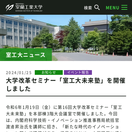
MENU
検索
室工大ニュース
2024/01/25
お知らせ
イベント報告
大学改革セミナー「室工大未来塾」を開催
しました
令和6年1月19日（金）に第16回大学改革セミナー「室工
大未来塾」を本部棟3階大会議室で開催しました。今回
は、内閣府科学技術・イノベーション推進事務局統括官
渡邊昇治氏を講師に招き、「新たな時代のイノベーショ