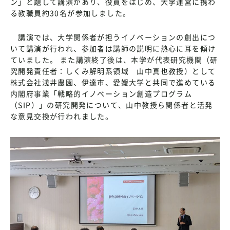
ン」と題して講演があり、役員をはじめ、大学運営に携わ
る教職員約30名が参加しました。
講演では、大学関係者が担うイノベーションの創出につ
いて講演が行われ、参加者は講師の説明に熱心に耳を傾け
ていました。 また講演終了後は、本学が代表研究機関（研
究開発責任者：しくみ解明系領域 山中真也教授）として
株式会社浅井農園、伊達市、愛媛大学と共同で進めている
内閣府事業「戦略的イノベーション創造プログラム
（SIP）」の研究開発について、山中教授ら関係者と活発
な意見交換が行われました。