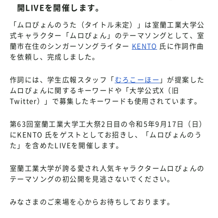
開LIVEを開催します。
「ムロぴょんのうた（タイトル未定）」は室蘭工業大学公
式キャラクター「ムロぴょん」のテーマソングとして、室
蘭市在住のシンガーソングライター
KENTO
氏に作詞作曲
を依頼し、完成しました。
作詞には、学生広報スタッフ「
むろこーほー
」が提案した
ムロぴょんに関するキーワードや「大学公式X（旧
Twitter）」で募集したキーワードも使用されています。
第63回室蘭工業大学工大祭2日目の令和5年9月17日（日）
にKENTO 氏をゲストとしてお招きし、「ムロぴょんのう
た」を含めたLIVEを開催します。
室蘭工業大学が誇る愛され人気キャラクタームロぴょんの
テーマソングの初公開を見逃さないでください。
みなさまのご来場を心からお待ちしております。