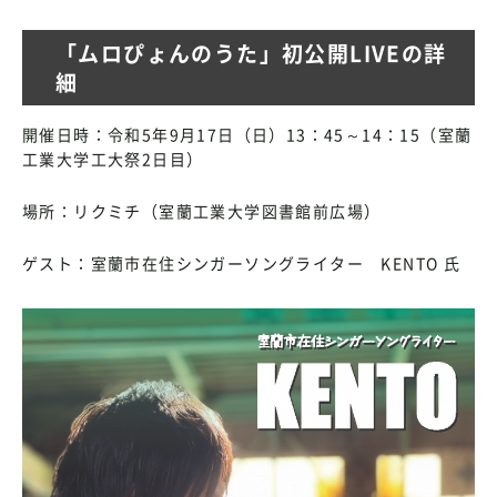
「ムロぴょんのうた」初公開LIVEの詳
細
開催日時：令和5年9月17日（日）13：45～14：15（室蘭
工業大学工大祭2日目）
場所：リクミチ（室蘭工業大学図書館前広場）
ゲスト：室蘭市在住シンガーソングライター KENTO 氏